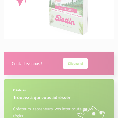
Contactez-nous !
Cliquez ici
Créateurs
Trouvez à qui vous adresser
Créateurs, repreneurs, vos interlocuteurs en
région.