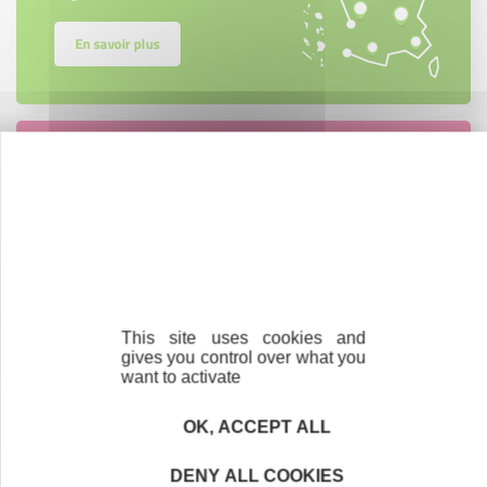
En savoir plus
Accompagnement
Nous les avons accompagnés dans leur
projet entrepreneurial
Découvrez qui ils sont !
This site uses cookies and
gives you control over what you
want to activate
Nos partenaires
OK, ACCEPT ALL
DENY ALL COOKIES