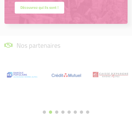
Découvrez qui ils sont !
Nos partenaires