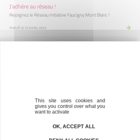
J'adhère au réseau !
Rejoignez le Réseau Initiative Faucigny Mont Blanc !
PUBLIÉ LE 25 AVRIL 2023
Initiative Faucigny Mont Blanc
en quelques chiffres
This site uses cookies and
gives you control over what you
want to activate
65
OK, ACCEPT ALL
entreprises soutenues