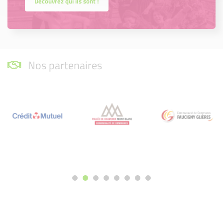
Découvrez qui ils sont !
Nos partenaires