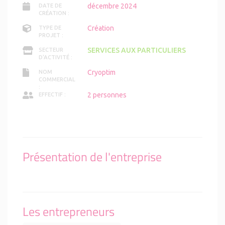
décembre 2024
DATE DE
CRÉATION :
Création
TYPE DE
PROJET :
SERVICES AUX PARTICULIERS
SECTEUR
D'ACTIVITÉ :
Cryoptim
NOM
COMMERCIAL
:
2 personnes
EFFECTIF :
Présentation de l'entreprise
Les entrepreneurs