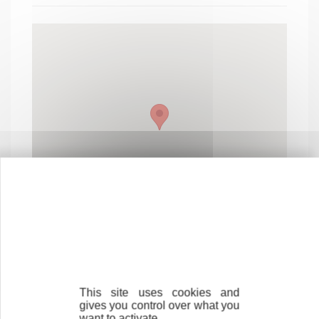
This site uses cookies and
gives you control over what you
Contactez-nous !
Cliquez ici
want to activate