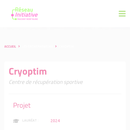
ACCUEIL
LES ENTREPRENEURS
CRYOPTIM
Cryoptim
Centre de récupération sportive
Projet
2024
LAURÉAT :